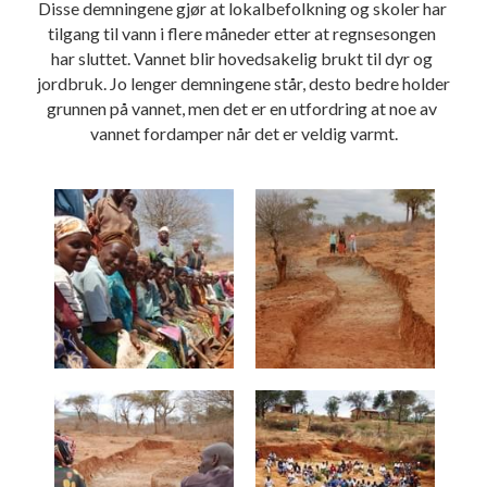
Disse demningene gjør at lokalbefolkning og skoler har 
tilgang til vann i flere måneder etter at regnsesongen 
har sluttet. Vannet blir hovedsakelig brukt til dyr og 
jordbruk. Jo lenger demningene står, desto bedre holder 
grunnen på vannet, men det er en utfordring at noe av 
vannet fordamper når det er veldig varmt.