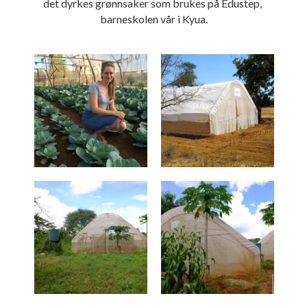
det dyrkes grønnsaker som brukes på Edustep, 
barneskolen vår i Kyua.