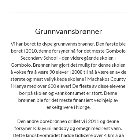
Grunnvannsbrønner
Vi har boret to dype grunnvannsbrønner. Den første ble 
boret i 2010, denne forsyner nå for det meste Gombolo 
Secondary School – den videregående skolen i 
Gombolo. Brønnen har gjort det mulig for denne skolen 
å vokse fra å være 90 elever i 2008 til nå å være en av de 
største og mest vellykkede skolene i Machakos County 
i Kenya med over 600 elever! De fleste av disse elevene 
bor på skolen og vannkonsumet er stort. Denne 
brønnen ble for det meste finansiert ved hjelp av 
enkeltgivere i Norge.
Den andre borebrønnen drillet vi i 2011 og denne 
forsyner Kikuyuni landsby og omegn med rent vann. 
Dette landsbyområdet hadde tidligere over 4 km å gå 