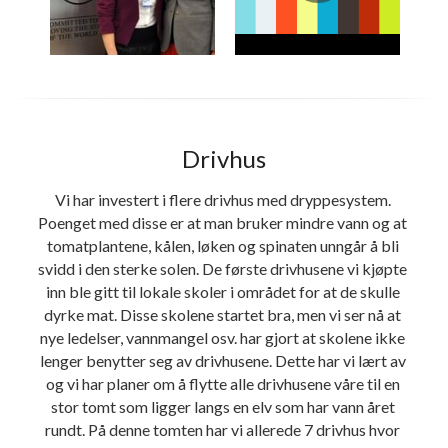
Drivhus
Vi har investert i flere drivhus med dryppesystem. 
Poenget med disse er at man bruker mindre vann og at 
tomatplantene, kålen, løken og spinaten unngår å bli 
svidd i den sterke solen. De første drivhusene vi kjøpte 
inn ble gitt til lokale skoler i området for at de skulle 
dyrke mat. Disse skolene startet bra, men vi ser nå at 
nye ledelser, vannmangel osv. har gjort at skolene ikke 
lenger benytter seg av drivhusene. Dette har vi lært av 
og vi har planer om å flytte alle drivhusene våre til en 
stor tomt som ligger langs en elv som har vann året 
rundt. På denne tomten har vi allerede 7 drivhus hvor 